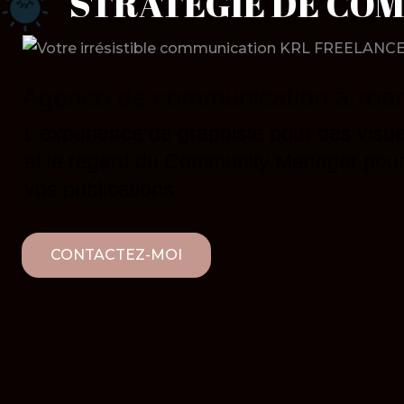
STRATÉGIE DE COM
Agence de communication à roa
L’expérience de graphiste pour des vi
et le regard du Community Manager po
vos publications.
CONTACTEZ-MOI